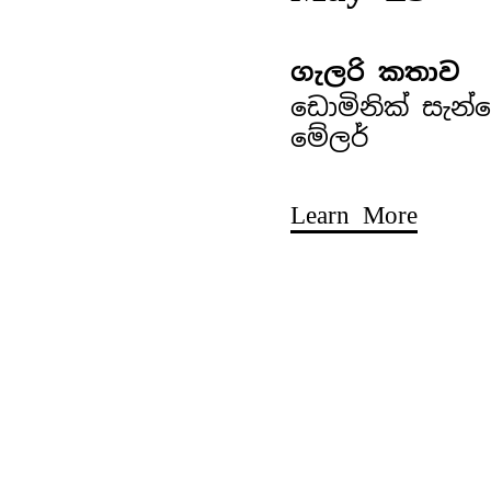
ගැලරි කතාව
ඩොමිනික් සැන්
මේලර්
Learn More