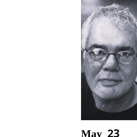
May 23