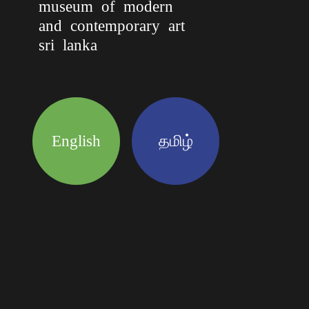
museum of modern
and contemporary art
sri lanka
English
தமிழ்