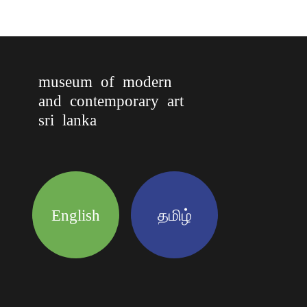
museum of modern
and contemporary art
sri lanka
English
தமிழ்