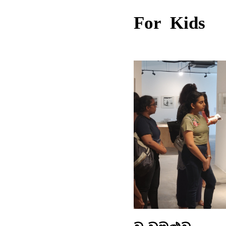
For Kids