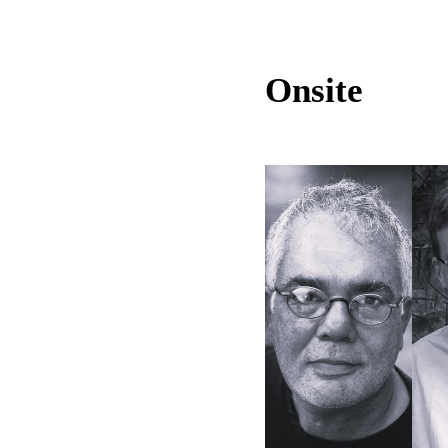
Onsite