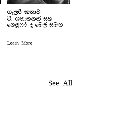
ගැලරි කතාව
ටී. ශනාතනන් සහ
නෙලූෆර් ද මෙල් සමඟ
Learn More
See All