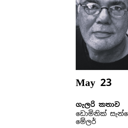
May 23
ගැලරි කතාව
ඩොමිනික් සැන්
මේලර්