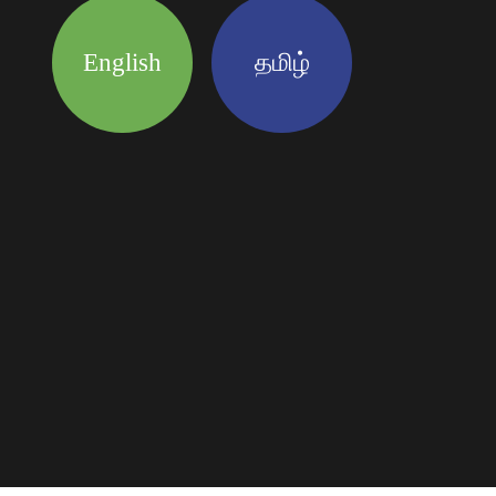
English
தமிழ்