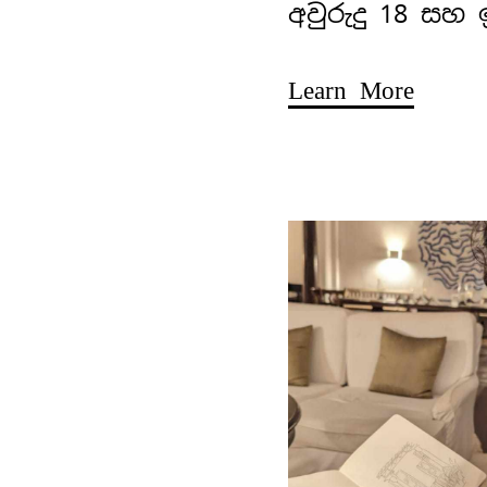
අවුරුදු 18 සහ
Learn More