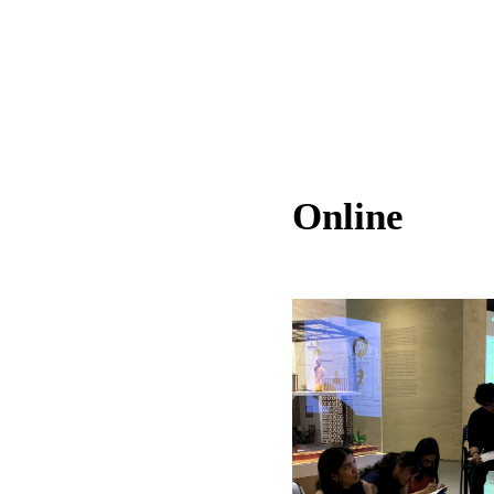
Online