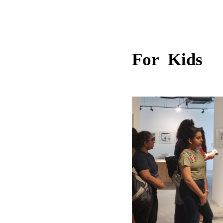
For Kids