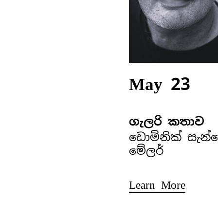
May 23
ගැලරි කතාව
ඩොමිනික් සැන්
මේලර්
Learn More