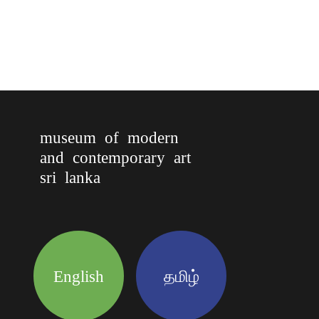
museum of modern
and contemporary art
sri lanka
English
தமிழ்