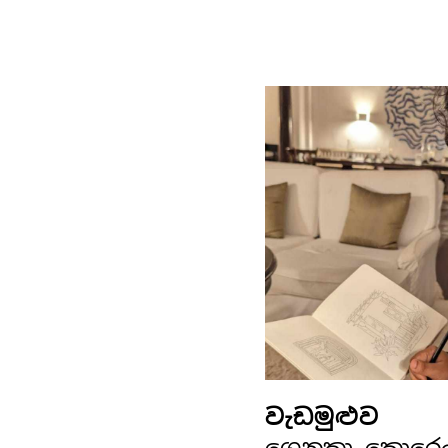
වැඩමුළුව
ශෙනුකා කොරෙ