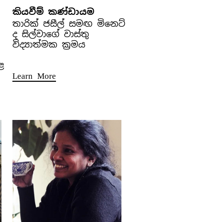
කියවීම් කණ්ඩායම
තාරික් ජසීල් සමඟ මිනෙට්
ද සිල්වාගේ වාස්තු
විද්‍යාත්මක ක්‍රමය
ළ
Learn More