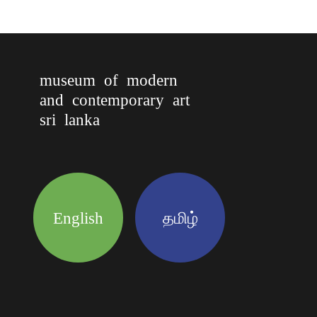
museum of modern
and contemporary art
sri lanka
English
தமிழ்