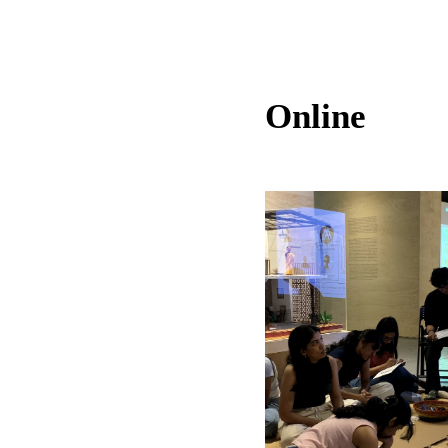
Online