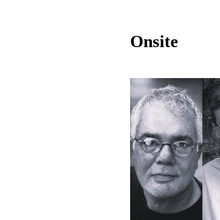
Onsite