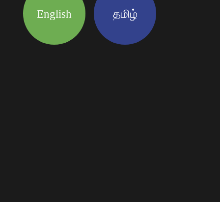
English
தமிழ்