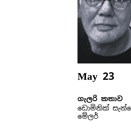
May 23
ගැලරි කතාව
ඩොමිනික් සැන්
මේලර්