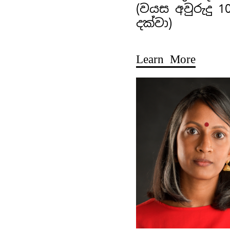
(වයස අවුරුදු 1
දක්වා)
Learn More