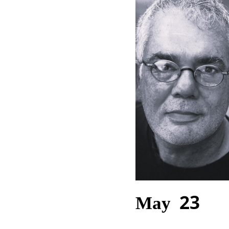
May 23