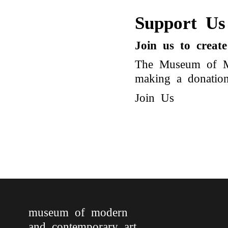
Support Us
Join us to creat
The Museum of Mo
making a donation 
Join Us
museum of modern
and contemporary art