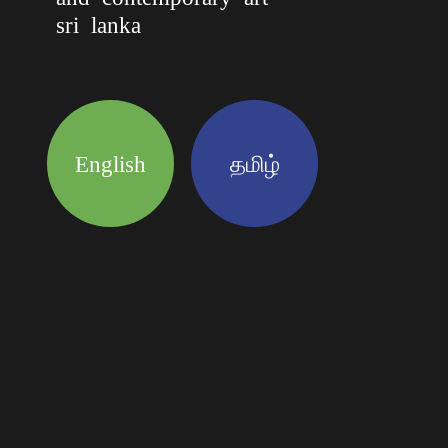
sri lanka
English
தமிழ்