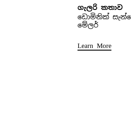
ගැලරි කතාව
ඩොමිනික් සැන්
මේලර්
Learn More