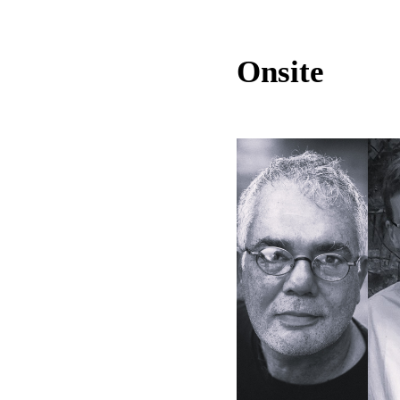
Onsite