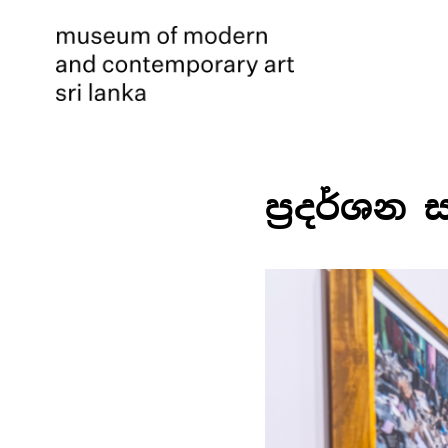
ප්‍රදර්ශන