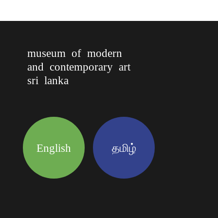
museum of modern
and contemporary art
sri lanka
English
தமிழ்