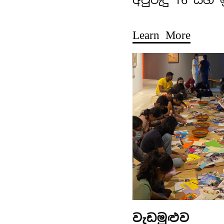
Learn More
වැඩමුළුව