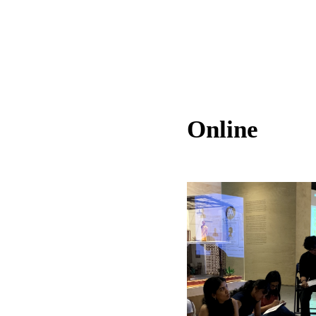
Online