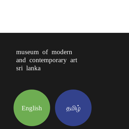
museum of modern
and contemporary art
sri lanka
English
தமிழ்