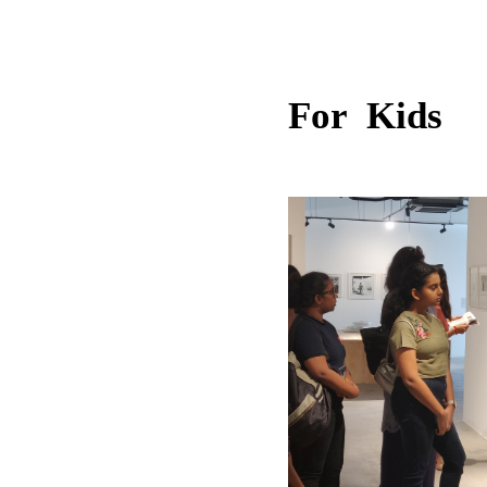
For Kids