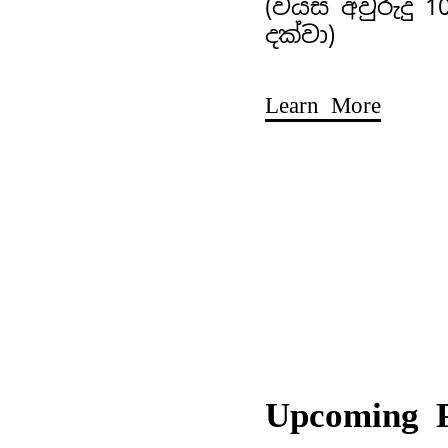
(වයස අවුරුදු 1
දක්වා)
Learn More
Upcoming 