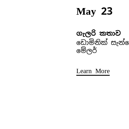
May 23
ගැලරි කතාව
ඩොමිනික් සැන්
මේලර්
Learn More