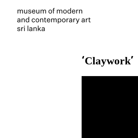
‘Claywork’