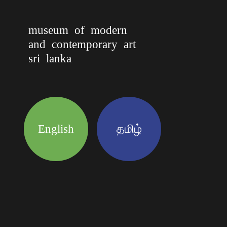
museum of modern
and contemporary art
sri lanka
English
தமிழ்