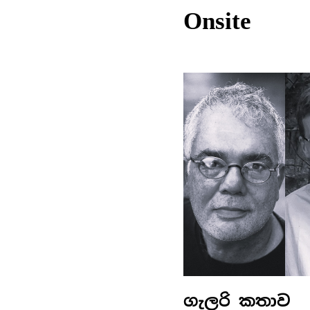
Onsite
ගැලරි කතාව