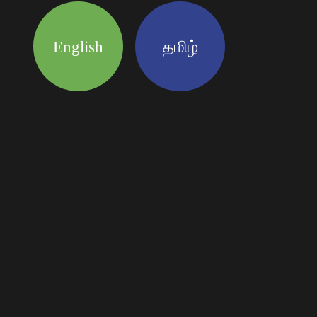
English
தமிழ்