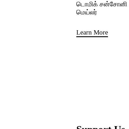
டொமிக் சன்சோனி ம
மெய்லர்
Learn More