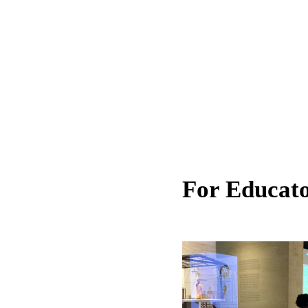
For Educat