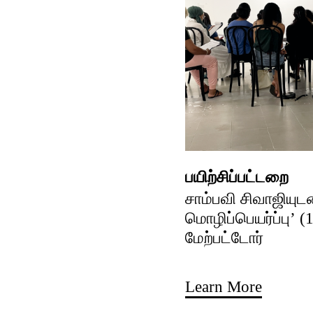
பயிற்சிப்பட்டறை
சாம்பவி சிவாஜியுட
மொழிப்பெயர்ப்பு’ (
மேற்பட்டோர்
Learn More