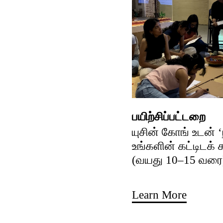
பயிற்சிப்பட்டறை
யுசின் கோங் உடன் 
உங்களின் கட்டிடக்
(வயது 10–15 வரை
Learn More