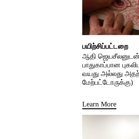
பயிற்சிப்பட்டறை
ஆதி ஜெயசீலனுடன்
பாதுகாப்பான புகலிட
வயது அல்லது அதற
மேற்பட்டோருக்கு)
Learn More