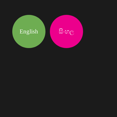
English
සිංහල