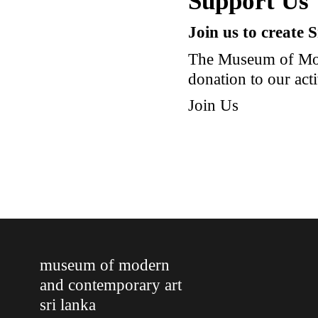
Support Us
Join us to create 
The Museum of Mod
donation to our acti
Join Us
museum of modern
and contemporary art
sri lanka