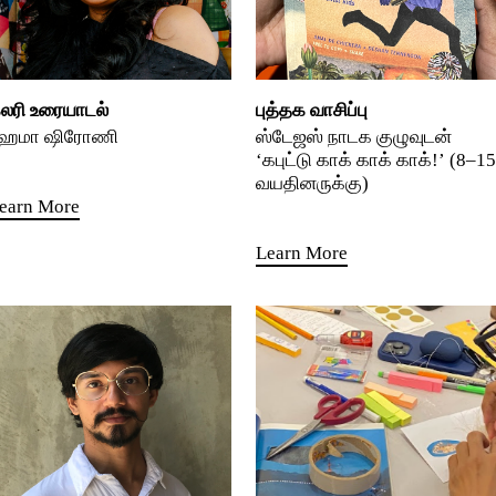
லரி உரையாடல்
புத்தக வாசிப்பு
ேமா ஷிரோணி
ஸ்டேஜஸ் நாடக குழுவுடன்
‘கபுட்டு காக் காக் காக்!’ (8–15
வயதினருக்கு)
earn More
Learn More