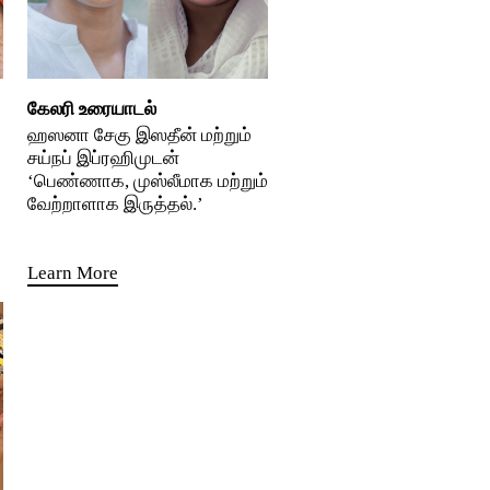
கேலரி உரையாடல்
ஹஸனா சேகு இஸதீன் மற்றும்
சய்நப் இப்ரஹிமுடன்
‘பெண்ணாக, முஸ்லீமாக மற்றும்
வேற்றாளாக இருத்தல்.’
Learn More