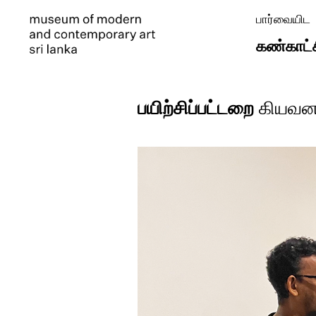
பார்வையிட
கண்காட்
பயிற்சிப்பட்டறை
கியவன 