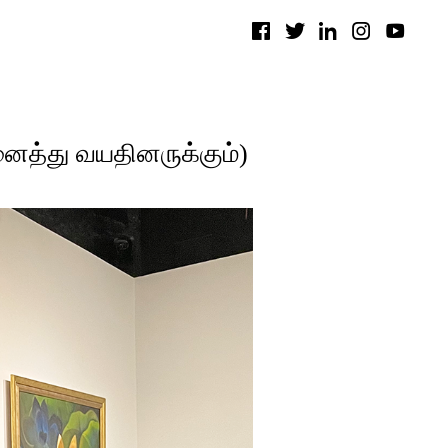
ைத்து வயதினருக்கும்)