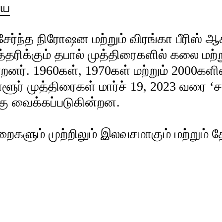
்ய
ர்ந்த நிரோஷன மற்றும் விரங்கா பீரிஸ் ஆ
தரிக்கும் தபால் முத்திரைகளில் கலை மற்ற
னர். 1960கள், 1970கள் மற்றும் 2000களின்
்ளூர் முத்திரைகள் மார்ச் 19, 2023 வரை
‘ச
க்கு வைக்கப்படுகின்றன.
டறைகளும் முற்றிலும் இலவசமாகும் மற்றும