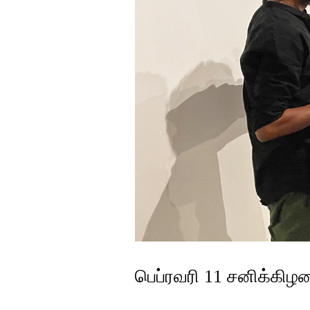
பெப்ரவரி 11 சனிக்கிழ