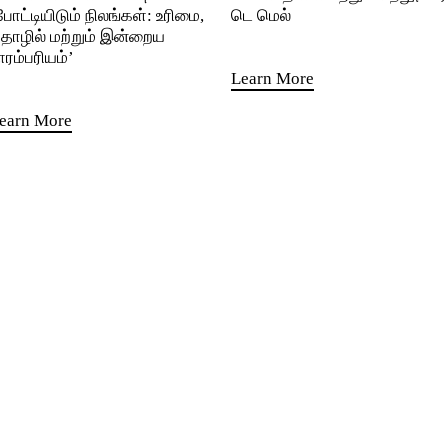
போட்டியிடும் நிலங்கள்: உரிமை,
டெ மெல்
ொழில் மற்றும் இன்றைய
ாரம்பரியம்’
Learn More
earn More