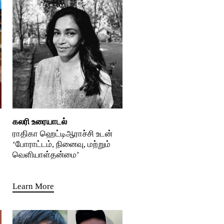
கலரி உரையாடல்
ராதிகா ஹெட்டிஆராச்சி உடன்
‘போராட்டம், நினைவு, மற்றும்
வெளியாள்தன்மை’
Learn More