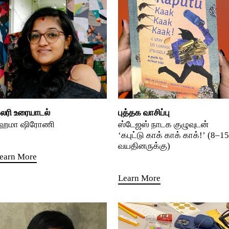
லரி உரையாடல்
புத்தக வாசிப்பு
ேமா ஷிரோணி
ஸ்டேஜஸ் நாடக குழுவுடன்
‘கபுட்டு காக் காக் காக்!’ (8–15
வயதினருக்கு)
earn More
Learn More