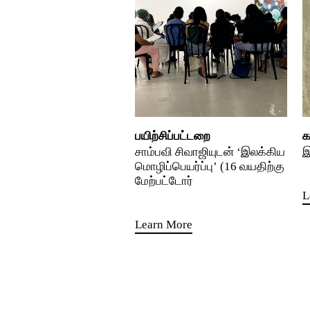
பயிற்சிப்பட்டறை
க
சாம்பவி சிவாஜியுடன் ‘இலக்கிய
இ
மொழிப்பெயர்ப்பு’ (16 வயதிற்கு
மேற்பட்டோர்
L
Learn More