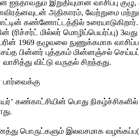
ன் ஐந்தாவதும் இறுதியுமான வாசிப்பு குழு, 
னவிரத்னவுடன் அதிகாரம், வேற்றுமை மற்
ாட்டின் கண்ணோட்டத்தில் உரையாடுகிறார். 
் (ரிச்சர்ட் மில்லர் மொழிப்பெயர்ப்பு) 3வத
ேரின் 1969 தழுவலை நுணுக்கமாக வாசிப்பார
்த பின்னர் புத்தகம் மின்னஞ்சல் செய்யப்பட
 வாசித்து விட்டு வருதல் சிறந்தது.
 பார்வைக்கு
ியர்’ கண்காட்சியின் பொது நிகழ்ச்சிகளில்
ளது.
்து பொருட்களும் இலவசமாக வழங்கப்படு