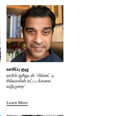
வாசிப்பு குழு
தாரிக் ஜசீலுடன் ‘மினெட் டி
சில்வாவின் கட்டடக்கலை
வழிமுறை’
Learn More