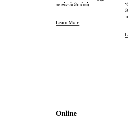
மைக்கல் மெய்லர்
‘
த
ப
Learn More
L
Online