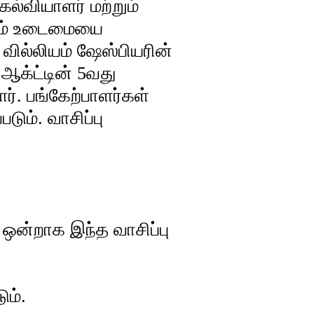
கல்வியாளர் மற்றும்
றும் உடைமையை
வில்லியம் ஷேஸ்பியரின்
ு ஆக்ட்டின் 5வது
். பங்கேற்பாளர்கள்
ும். வாசிப்பு
 ஒன்றாக இந்த வாசிப்பு
ம்.