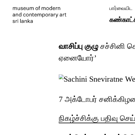
பார்வையிட
கண்காட்
வாசிப்பு குழு
சச்சினி செ
ஏனையோர்’
7 அக்டோபர் சனிக்கிழம
நிகழ்ச்சிக்கு பதிவு செ