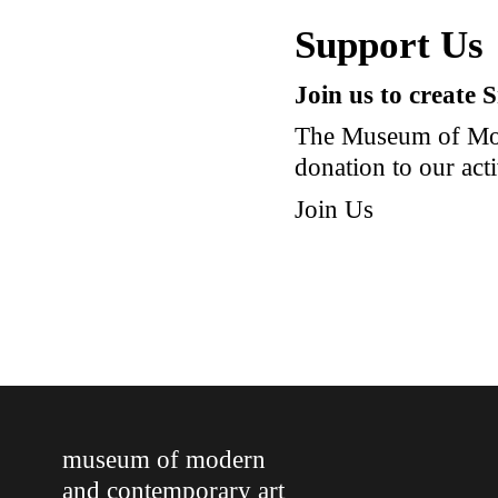
Support Us
Join us to create 
The Museum of Mod
donation to our acti
Join Us
museum of modern
and contemporary art