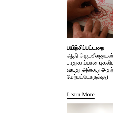
பயிற்சிப்பட்டறை
ஆதி ஜெயசீலனுடன்
பாதுகாப்பான புகலிட
வயது அல்லது அதற
மேற்பட்டோருக்கு)
Learn More