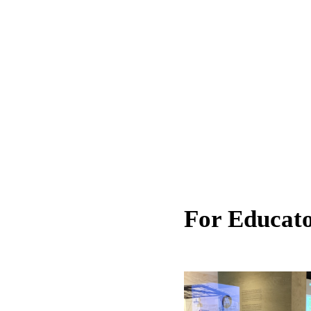
For Educat