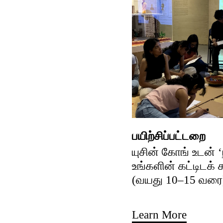
பயிற்சிப்பட்டறை
யுசின் கோங் உடன் 
உங்களின் கட்டிடக்
(வயது 10–15 வரை
Learn More