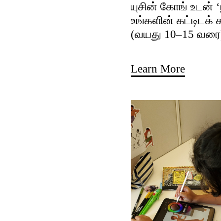
யுசின் கோங் உடன் 
உங்களின் கட்டிடக்
(வயது 10–15 வரை
Learn More