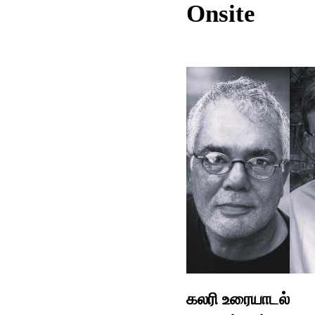
Onsite
கலரி உரையாடல்