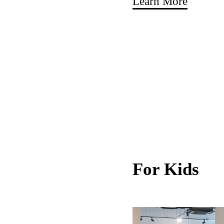
Learn More
For Kids