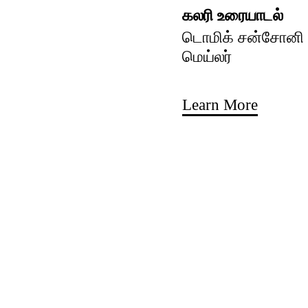
கலரி உரையாடல்
டொமிக் சன்சோனி ம
மெய்லர்
Learn More