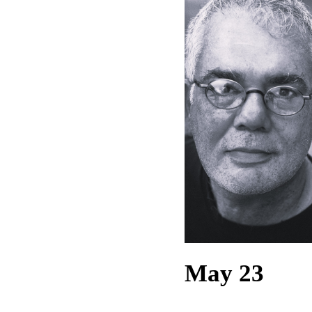
May 23