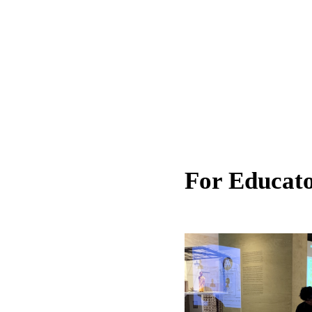
For Educat