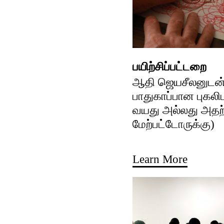
பயிற்சிப்பட்டறை
ஆதி ஜெயசீலனுடன்
பாதுகாப்பான புகலிட
வயது அல்லது அதற
மேற்பட்டோருக்கு)
Learn More