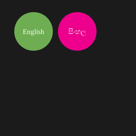
English
සිංහල