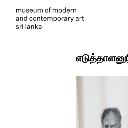
எடுத்தாளனுர