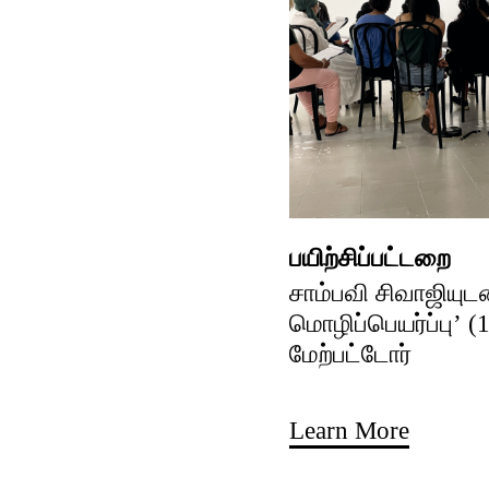
பயிற்சிப்பட்டறை
சாம்பவி சிவாஜியுட
மொழிப்பெயர்ப்பு’ (
மேற்பட்டோர்
Learn More