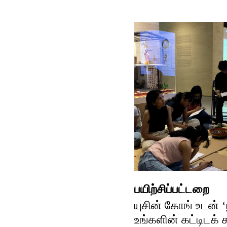
பயிற்சிப்பட்டறை
யுசின் கோங் உடன் 
உங்களின் கட்டிடக்