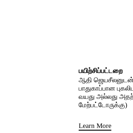
பயிற்சிப்பட்டறை
ஆதி ஜெயசீலனுடன்
பாதுகாப்பான புகலிட
வயது அல்லது அதற
மேற்பட்டோருக்கு)
Learn More