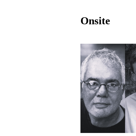
Onsite