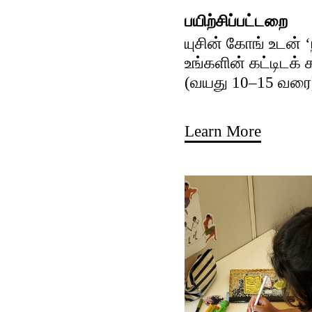
பயிற்சிப்பட்டறை
யுசின் கோங் உடன் 
உங்களின் கட்டிடக்
(வயது 10–15 வரை
Learn More