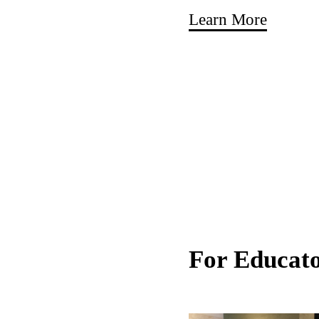
Learn More
For Educat