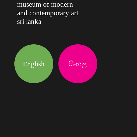
museum of modern
and contemporary art
sri lanka
English
සිංහල