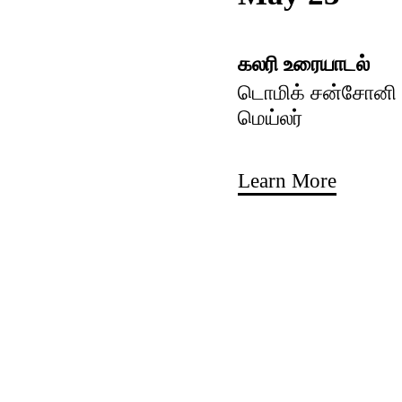
கலரி உரையாடல்
டொமிக் சன்சோனி ம
மெய்லர்
Learn More