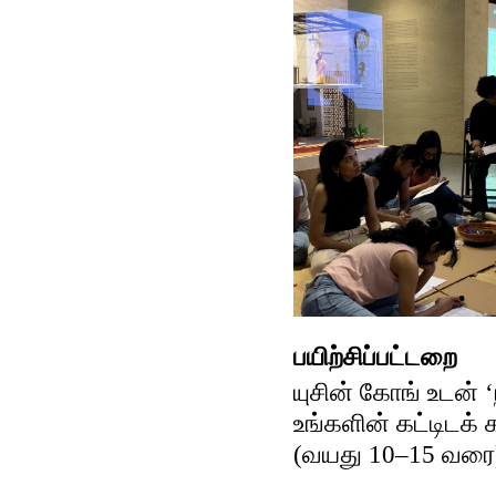
பயிற்சிப்பட்டறை
யுசின் கோங் உடன் 
உங்களின் கட்டிடக்
(வயது 10–15 வரை