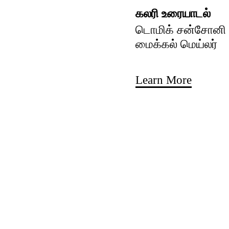
கலரி உரையாடல்
டொமிக் சன்சோனி ம
மைக்கல் மெய்லர்
Learn More