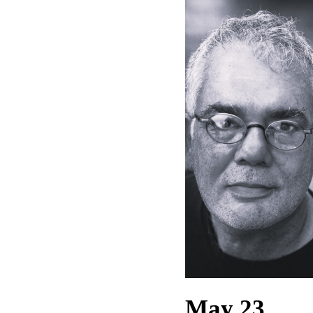
May 23