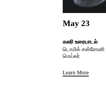
May 23
கலரி உரையாடல்
டொமிக் சன்சோனி ம
மெய்லர்
Learn More