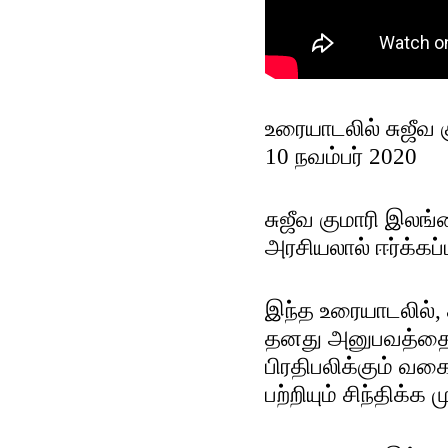
உரையாடலில் சுஜீவ 
10 நவம்பர் 2020
சுஜீவ குமாரி இலங
அரசியலால் ஈர்க்கப்
இந்த உரையாடலில்,
தனது அனுபவத்தைப் 
பிரதிபலிக்கும் வக
பற்றியும் சிந்திக்க 