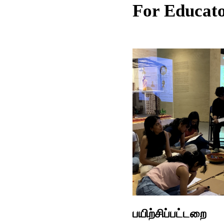
For Educat
பயிற்சிப்பட்டறை