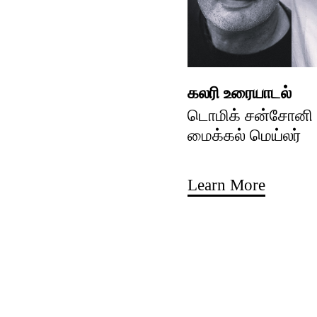
கலரி உரையாடல்
டொமிக் சன்சோனி ம
மைக்கல் மெய்லர்
Learn More