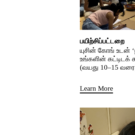
பயிற்சிப்பட்டறை
யுசின் கோங் உடன் 
உங்களின் கட்டிடக்
(வயது 10–15 வரை
Learn More