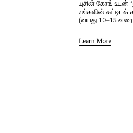
யுசின் கோங் உடன் 
உங்களின் கட்டிடக்
(வயது 10–15 வரை
Learn More