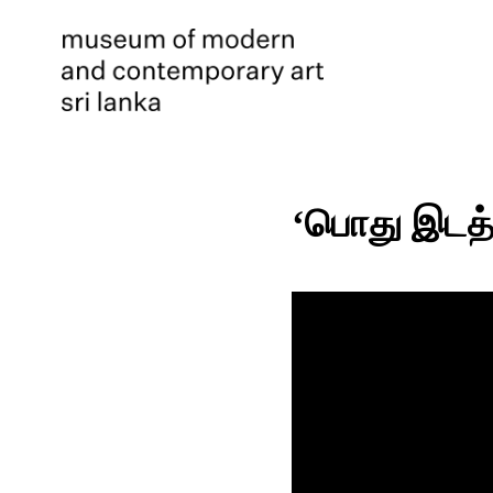
‘பொது இடத்