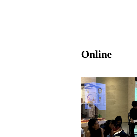
Online