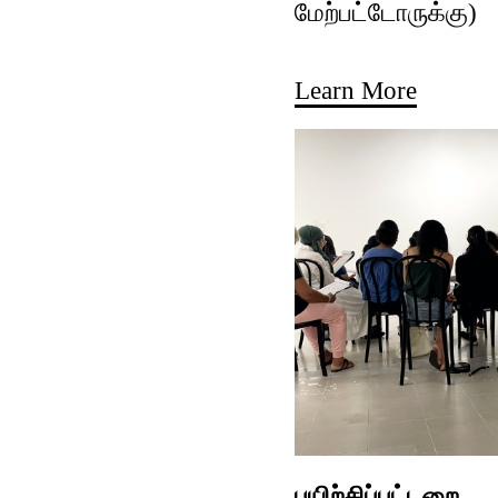
மேற்பட்டோருக்கு)
Learn More
பயிற்சிப்பட்டறை