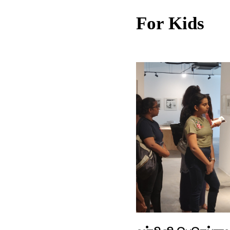
For Kids