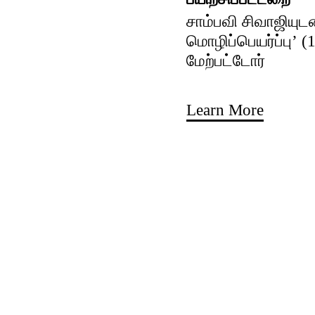
சாம்பவி சிவாஜியுட
மொழிப்பெயர்ப்பு’ (
மேற்பட்டோர்
Learn More