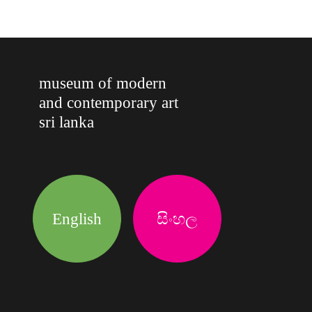
museum of modern
and contemporary art
sri lanka
English
සිංහල