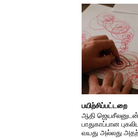
பயிற்சிப்பட்டறை
ஆதி ஜெயசீலனுடன்
பாதுகாப்பான புகலிட
வயது அல்லது அதற