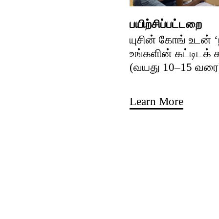
பயிற்சிப்பட்டறை
யுசின் கோங் உடன் 
உங்களின் கட்டிடக்
(வயது 10–15 வரை
Learn More