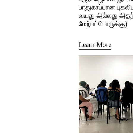
பாதுகாப்பான புகலிட
வயது அல்லது அதற
மேற்பட்டோருக்கு)
Learn More