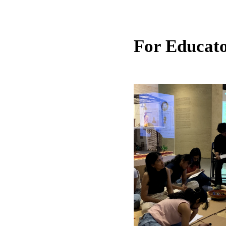
For Educat