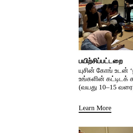
பயிற்சிப்பட்டறை
யுசின் கோங் உடன் 
உங்களின் கட்டிடக்
(வயது 10–15 வரை
Learn More