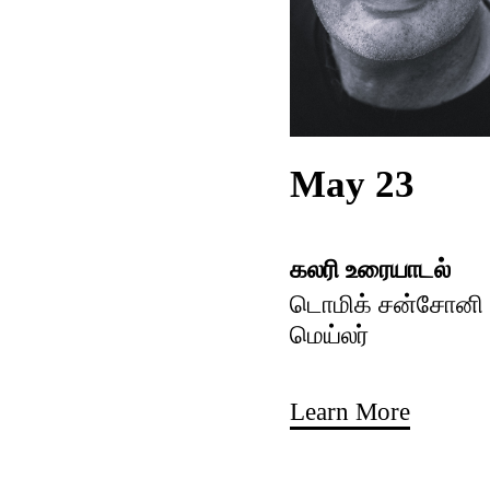
May 23
கலரி உரையாடல்
டொமிக் சன்சோனி ம
மெய்லர்
Learn More