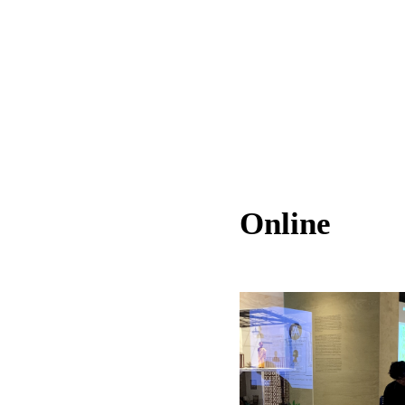
Online