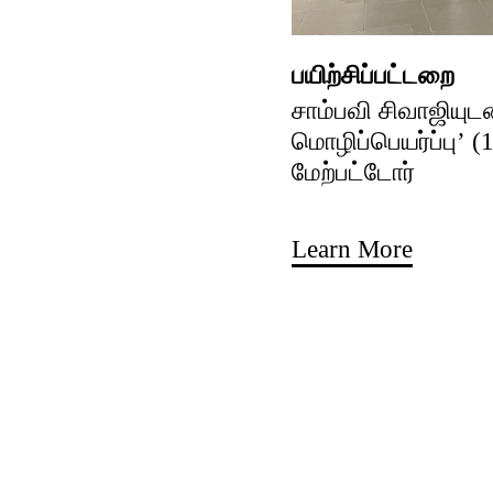
பயிற்சிப்பட்டறை
சாம்பவி சிவாஜியுட
மொழிப்பெயர்ப்பு’ (
மேற்பட்டோர்
Learn More