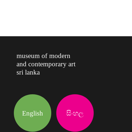
museum of modern
and contemporary art
sri lanka
English
සිංහල