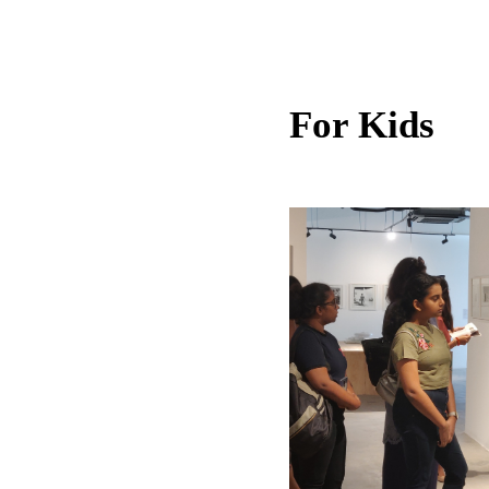
For Kids