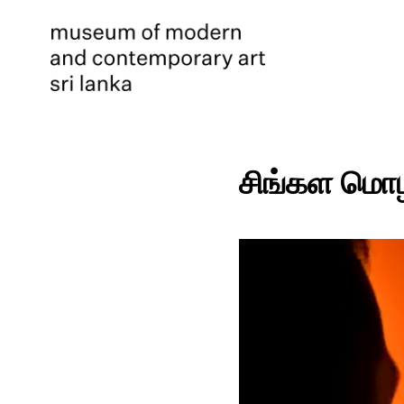
சிங்கள மொழி