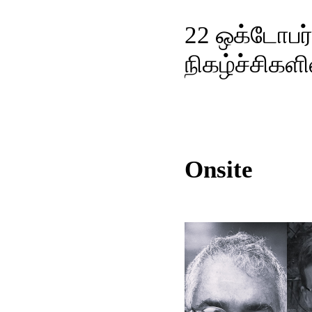
22 ஒக்டோபர்
நிகழ்ச்சிகள
Onsite