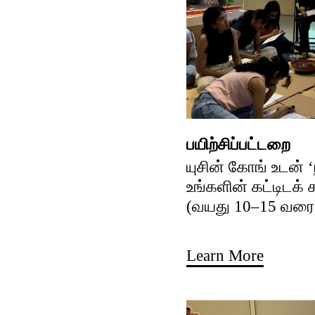
பயிற்சிப்பட்டறை
யுசின் கோங் உடன் 
உங்களின் கட்டிடக்
(வயது 10–15 வரை
Learn More