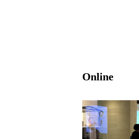
Online