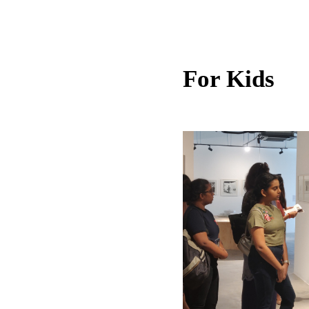
For Kids