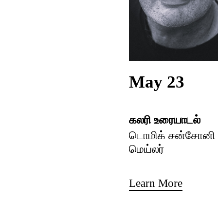
May 23
கலரி உரையாடல்
டொமிக் சன்சோனி ம
மெய்லர்
Learn More