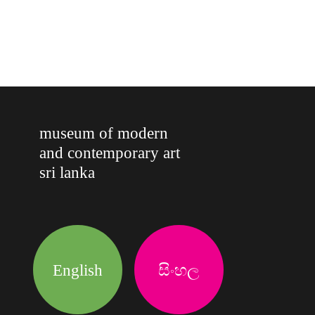
museum of modern
and contemporary art
sri lanka
English
සිංහල