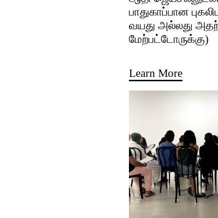
பாதுகாப்பான புகலிட
வயது அல்லது அதற
மேற்பட்டோருக்கு)
Learn More