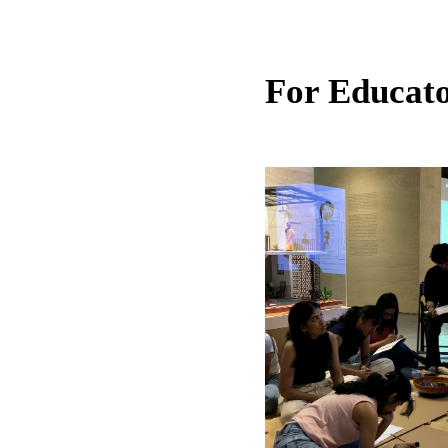
For Educat