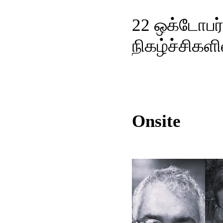
22 ஒக்டோபர்
நிகழ்ச்சிகள
Onsite