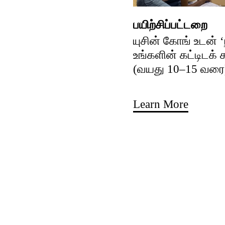
பயிற்சிப்பட்டறை
யுசின் கோங் உடன் 
உங்களின் கட்டிடக்
(வயது 10–15 வரை
Learn More