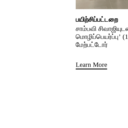
பயிற்சிப்பட்டறை
சாம்பவி சிவாஜியுட
மொழிப்பெயர்ப்பு’ (
மேற்பட்டோர்
Learn More