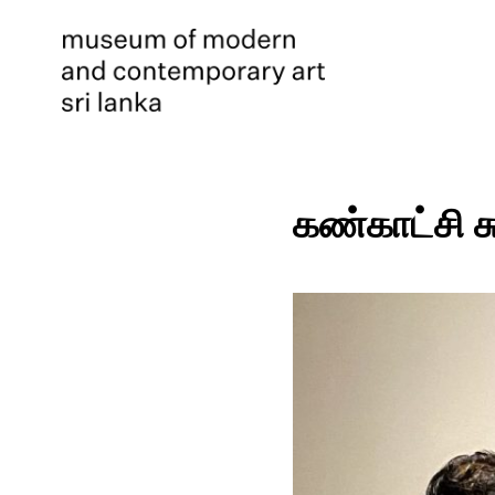
கண்காட்சி சு