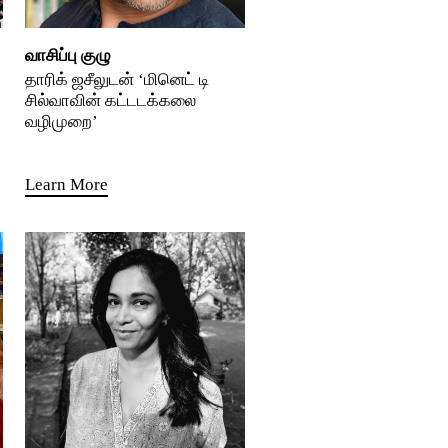
வாசிப்பு குழு
தாரிக் ஜசீலுடன் ‘மினெட் டி
சில்வாவின் கட்டடக்கலை
வழிமுறை’
Learn More