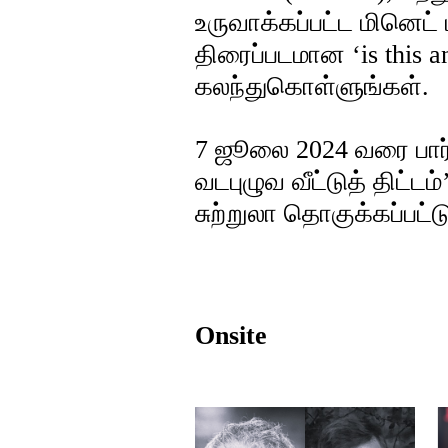
உருவாக்கப்பட்ட மினெட் 
திரைப்படமான ‘is this an
கலந்துகொள்ளுங்கள்.
7 ஜூலை 2024 வரை பார்வ
வடபுழுவ வீட்டுத் திட்
சுற்றுலா தொகுக்கப்பட்ட
Onsite