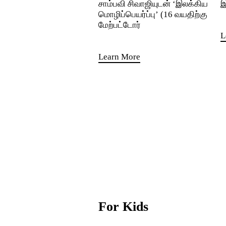
சாம்பவி சிவாஜியுடன் ‘இலக்கிய
இ
மொழிப்பெயர்ப்பு’ (16 வயதிற்கு
மேற்பட்டோர்
L
Learn More
For Kids