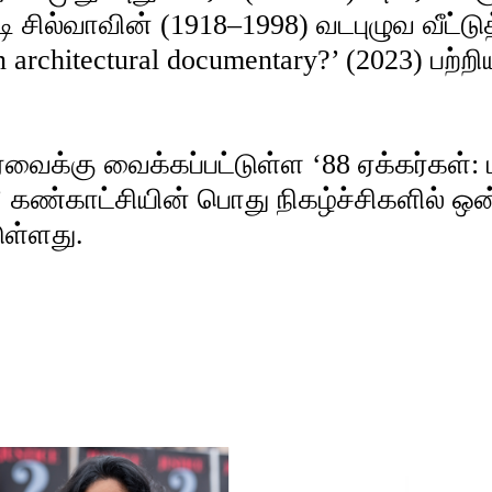
டி சில்வாவின் (1918–1998) வடபுழுவ வீட்டு
 architectural documentary?’ (2023) பற்றிய
ைக்கு வைக்கப்பட்டுள்ள ‘88 ஏக்கர்கள்: ம
டம்’ கண்காட்சியின் பொது நிகழ்ச்சிகளில்
ுள்ளது.