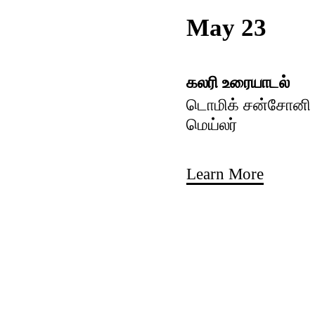
May 23
கலரி உரையாடல்
டொமிக் சன்சோனி ம
மெய்லர்
Learn More