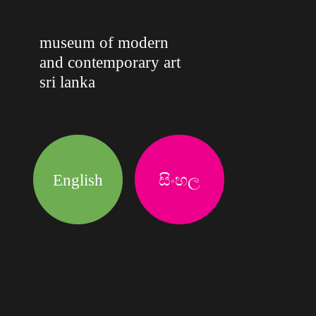
museum of modern
and contemporary art
sri lanka
English
සිංහල