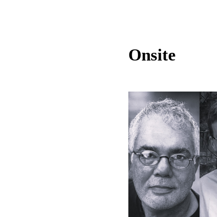
Onsite