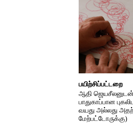
பயிற்சிப்பட்டறை
ஆதி ஜெயசீலனுடன்
பாதுகாப்பான புகலிட
வயது அல்லது அதற
மேற்பட்டோருக்கு)