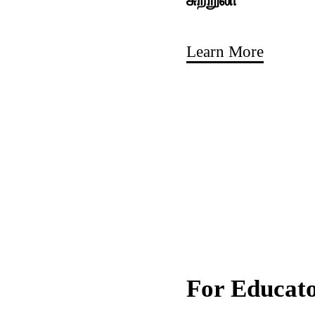
Learn More
For Educat