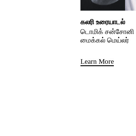
கலரி உரையாடல்
டொமிக் சன்சோனி ம
மைக்கல் மெய்லர்
Learn More