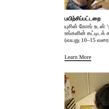
பயிற்சிப்பட்டறை
யுசின் கோங் உடன் 
உங்களின் கட்டிடக்
(வயது 10–15 வரை
Learn More