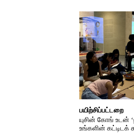
பயிற்சிப்பட்டறை
யுசின் கோங் உடன் 
உங்களின் கட்டிடக்