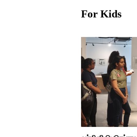
For Kids