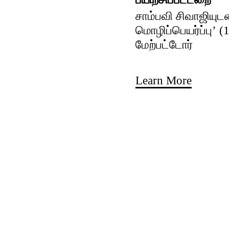
சாம்பவி சிவாஜியுட
மொழிப்பெயர்ப்பு’ (
மேற்பட்டோர்
Learn More