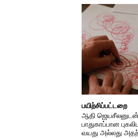
பயிற்சிப்பட்டறை
ஆதி ஜெயசீலனுடன்
பாதுகாப்பான புகலிட
வயது அல்லது அதற