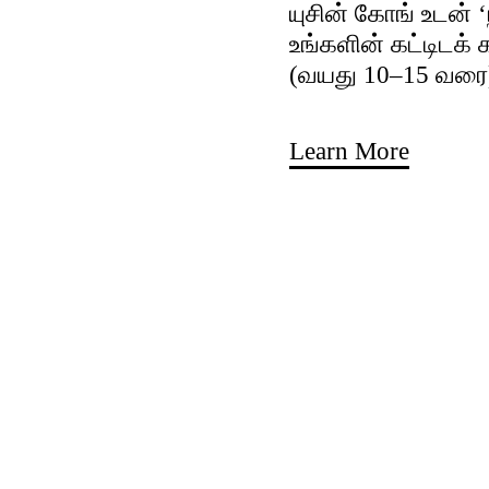
யுசின் கோங் உடன் 
உங்களின் கட்டிடக்
(வயது 10–15 வரை
Learn More