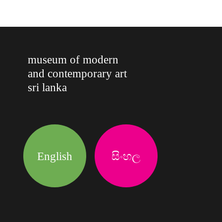
museum of modern
and contemporary art
sri lanka
English
සිංහල