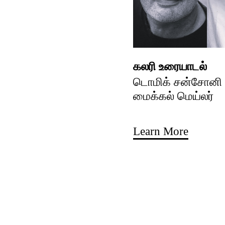
கலரி உரையாடல்
டொமிக் சன்சோனி ம
மைக்கல் மெய்லர்
Learn More