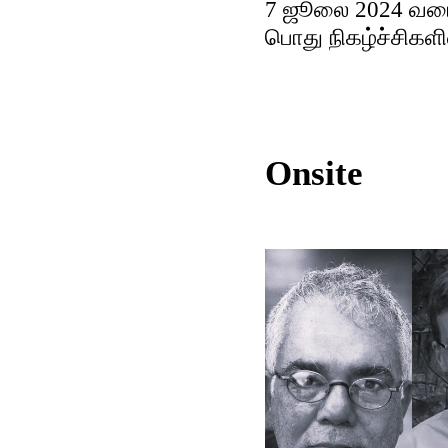
7 ஜூலை 2024 வரை ப
பொது நிகழ்ச்சிகள
Onsite