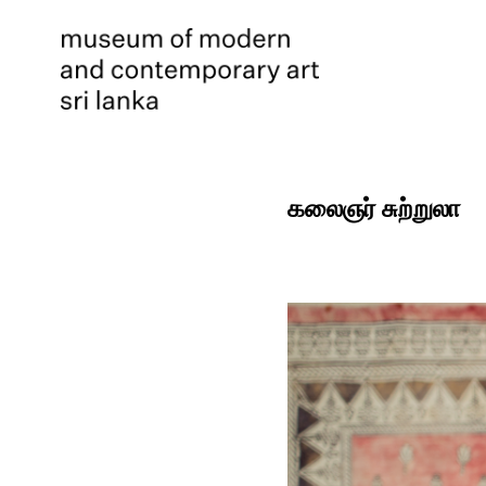
கலைஞர் சுற்றுலா