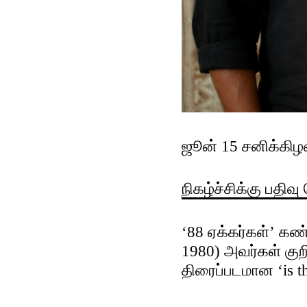
ஜூன் 15 சனிக்கிழ
நிகழ்ச்சிக்கு பதிவ
‘88 ஏக்கர்கள்’ கண
1980) அவர்கள் குறி
திரைப்படமான ‘is th