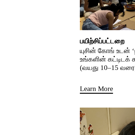
பயிற்சிப்பட்டறை
யுசின் கோங் உடன் 
உங்களின் கட்டிடக்
(வயது 10–15 வரை
Learn More