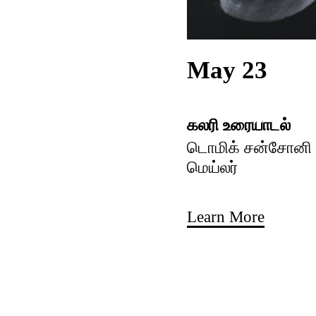
May 23
கலரி உரையாடல்
டொமிக் சன்சோனி ம
மெய்லர்
Learn More