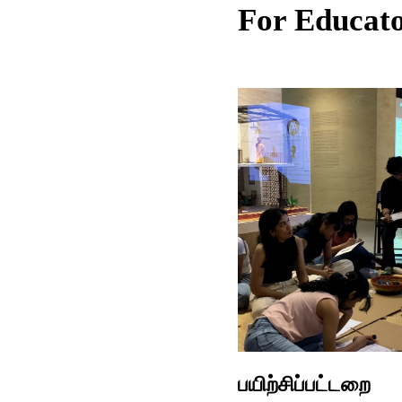
For Educat
பயிற்சிப்பட்டறை