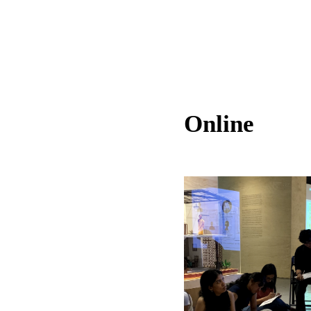
Online