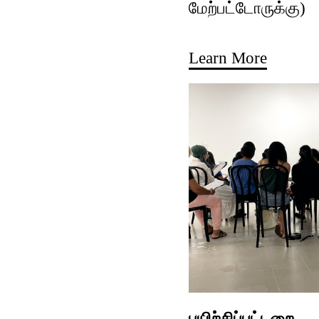
மேற்பட்டோருக்கு)
Learn More
பயிற்சிப்பட்டறை