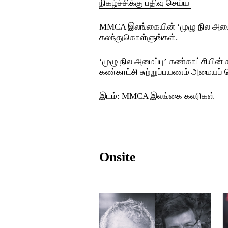
நிகழ்ச்சிக்கு பதிவு செய்ய
MMCA இலங்கையின் ‘முழு நில அமைப்ப
கலந்துகொள்ளுங்கள்.
‘முழு நில அமைப்பு’ கண்காட்சியின்
கண்காட்சி சுற்றுப்பயணம் அமையப்
இடம்: MMCA இலங்கை கலரிகள்
Onsite