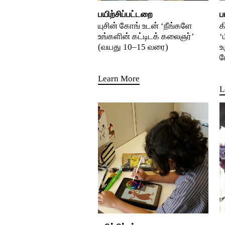
பயிற்சிப்பட்டறை
ப
யுசின் கோங் உடன் ‘நீங்களே
க
உங்களின் கட்டிடக் கலைஞர்’
‘
(வயது 10–15 வரை)
உ
ம
Learn More
L