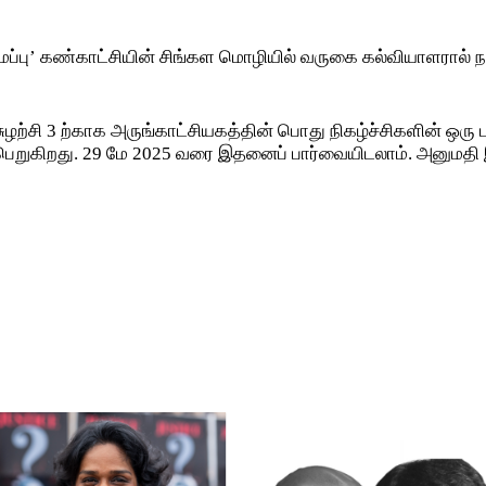
ு’ கண்காட்சியின் சிங்கள மொழியில் வருகை கல்வியாளரால் நாடா
 சுழற்சி 3 ற்காக அருங்காட்சியகத்தின் பொது நிகழ்ச்சிகளின் ஒர
 பெறுகிறது. 29 மே 2025 வரை இதனைப் பார்வையிடலாம். அனுமதி