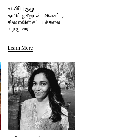
வாசிப்பு குழு
தாரிக் ஜசீலுடன் ‘மினெட் டி
சில்வாவின் கட்டடக்கலை
வழிமுறை’
Learn More