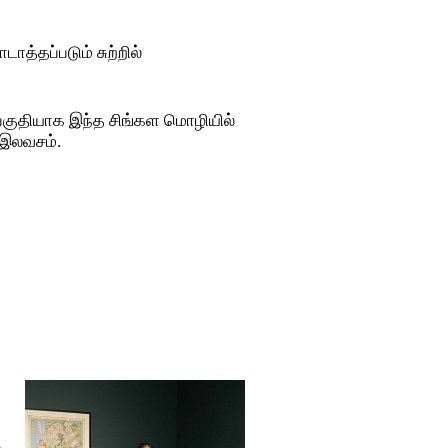
த்தப்படும் சுற்றில்
ு பகுதியாக இந்த சிங்கள மொழியில்
 இலவசம்.