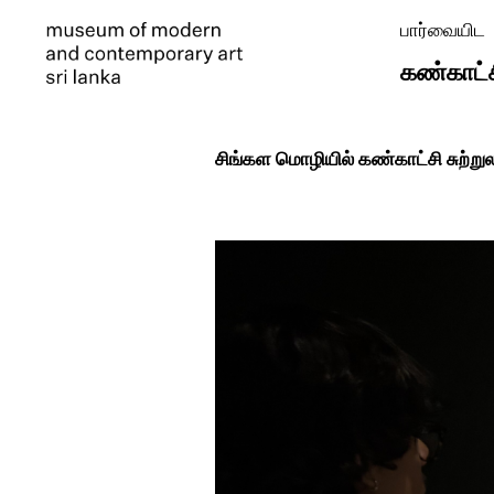
பார்வையிட
கண்காட்
சிங்கள மொழியில் கண்காட்சி சுற்று