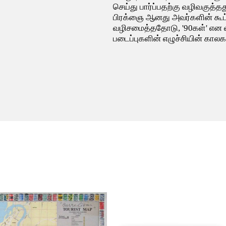
செய்து பார்ப்பதற்கு வழிவகுத்தத
பிரக்ஞை ஆனது அவர்களின் கூட்
வழிசமைத்ததோடு, '90கள்' என 
படைப்புகளின் எழுச்சியின் கால