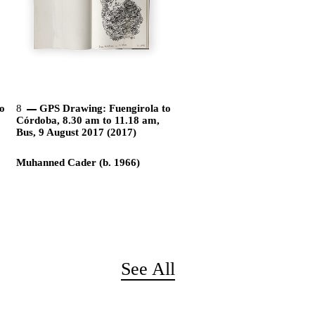
o
8
GPS Drawing: Fuengirola to
Córdoba, 8.30 am to 11.18 am,
Bus, 9 August 2017 (2017)
Muhanned Cader (b. 1966)
See All