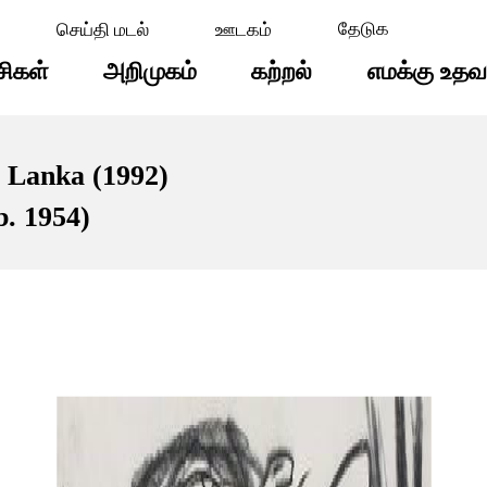
செய்தி மடல்
ஊடகம்
சிகள்
அறிமுகம்
கற்றல்
எமக்கு உதவ
i Lanka (1992)
. 1954)