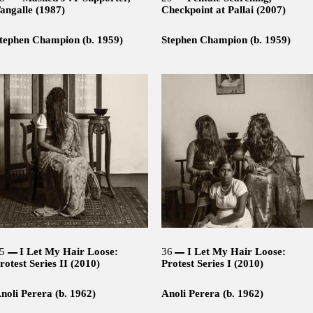
angalle (1987)
Checkpoint at Pallai (2007)
tephen Champion (b. 1959)
Stephen Champion (b. 1959)
5
I Let My Hair Loose:
36
I Let My Hair Loose:
rotest Series II (2010)
Protest Series I (2010)
noli Perera (b. 1962)
Anoli Perera (b. 1962)