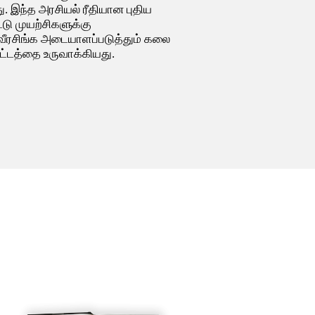
ு. இந்த அரசியல் ரீதியான புதிய
டு முயற்சிகளுக்கு
வீரசிங்க அடையாளப்படுத்தும் கலை
கட்டத்தை உருவாக்கியது.