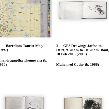
2
Barrelism Tourist Map
3
GPS Drawing: Jaffna to
1997)
Delft, 9.30 am to 10.30 am, Boat
10 Feb 2015 (2015)
handraguptha Thenuwara (b.
960)
Muhanned Cader (b. 1966)