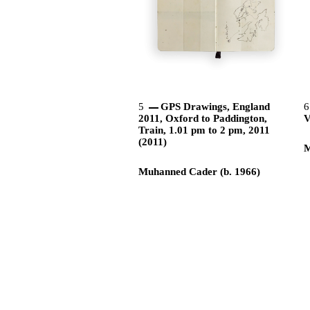
5
GPS Drawings, England
2011, Oxford to Paddington,
V
Train, 1.01 pm to 2 pm, 2011
(2011)
M
Muhanned Cader (b. 1966)