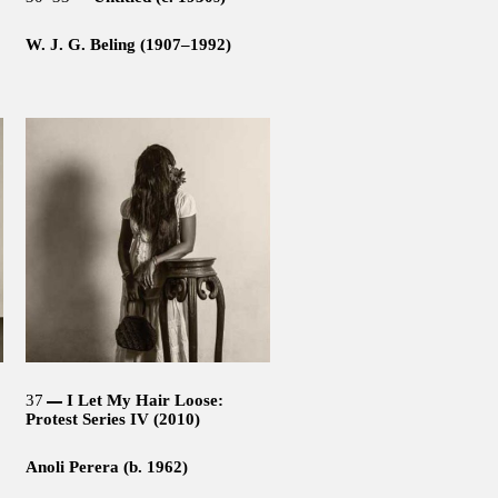
W. J. G. Beling (1907–1992)
37
I Let My Hair Loose:
Protest Series IV (2010)
Anoli Perera (b. 1962)