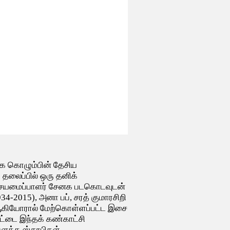
்க கொழும்பின் தேசிய
 தலைப்பில் ஒரு தனிக்
சையமைப்பாளர் சேனக படகொடவுடன்
4-2015), அனா பப், சரத் குமாரசிறி
 ஆகியோரால் மேற்கொள்ளப்பட்ட இசை
ீட்டை இந்தக் கண்காட்சி
பௌத்த ஸ்தூபிகள்,