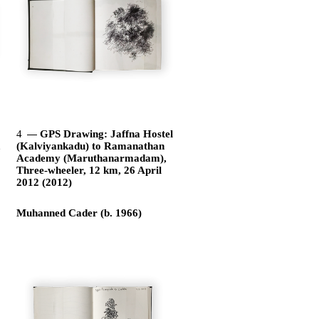
4
GPS Drawing: Jaffna Hostel
,
(Kalviyankadu) to Ramanathan
Academy (Maruthanarmadam),
Three-wheeler, 12 km, 26 April
2012 (2012)
Muhanned Cader (b. 1966)