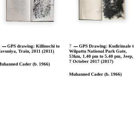
6
GPS drawing: Killinochi to
7
GPS Drawing: Kudirimale t
avuniya, Train, 2011 (2011)
Wilpattu National Park Gate,
53km, 1.40 pm to 5.40 pm, Jeep,
7 October 2017 (2017)
uhanned Cader (b. 1966)
Muhanned Cader (b. 1966)