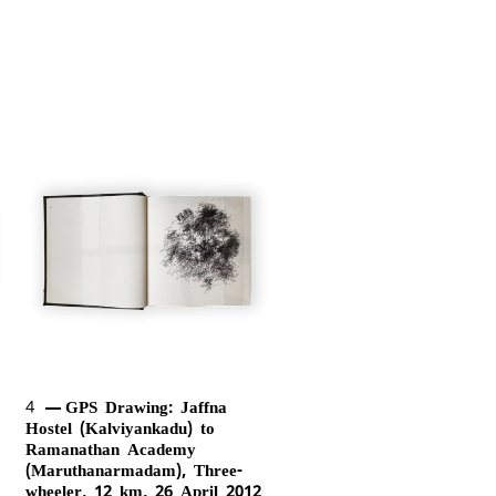
4
GPS Drawing: Jaffna
Hostel (Kalviyankadu) to
Ramanathan Academy
(Maruthanarmadam), Three-
wheeler, 12 km, 26 April 2012