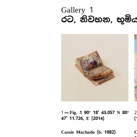
Gallery 1
රට, නිවහන, භූමි
1
Fig. 1 90° 18’ 43.057 N 80°
47’ 11.726, E (2014)
(
Cassie Machado (b. 1982)
C