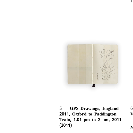
1
5
GPS Drawings, England
2011, Oxford to Paddington,
V
Train, 1.01 pm to 2 pm, 2011
(2011)
M