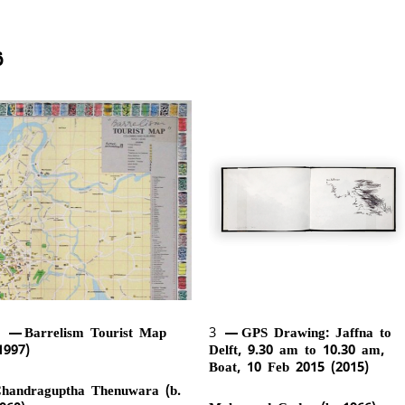
ය
2
Barrelism Tourist Map
3
GPS Drawing: Jaffna to
1997)
Delft, 9.30 am to 10.30 am,
Boat, 10 Feb 2015 (2015)
handraguptha Thenuwara (b.