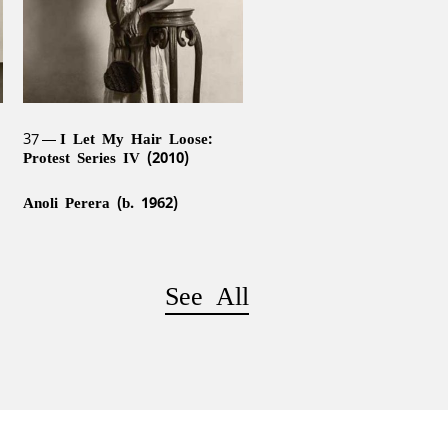
37
I Let My Hair Loose:
Protest Series IV (2010)
Anoli Perera (b. 1962)
See All