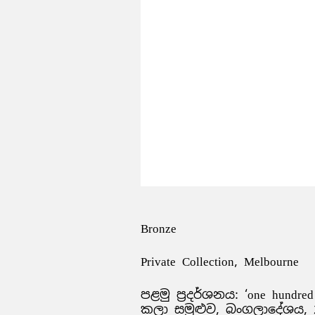
Bronze
Private Collection, Melbourne
පළමු ප්‍රදර්ශනය: ‘one hundred
කලා සමුළුව, බංගලාදේශය, 