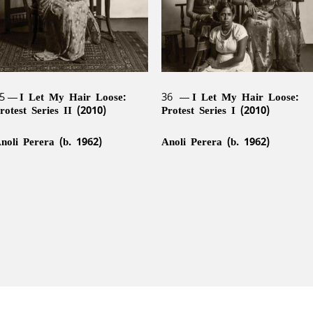
5
I Let My Hair Loose:
36
I Let My Hair Loose:
rotest Series II (2010)
Protest Series I (2010)
noli Perera (b. 1962)
Anoli Perera (b. 1962)