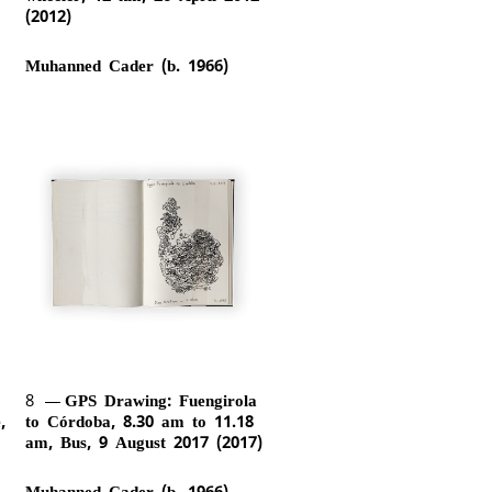
(2012)
Muhanned Cader (b. 1966)
8
GPS Drawing: Fuengirola
,
to Córdoba, 8.30 am to 11.18
am, Bus, 9 August 2017 (2017)
Muhanned Cader (b. 1966)