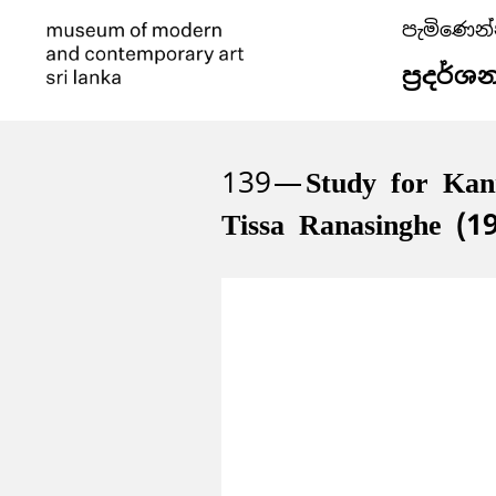
පැමිණෙන
ප්‍රදර්ශ
139
Study for Kan
Tissa Ranasinghe (1