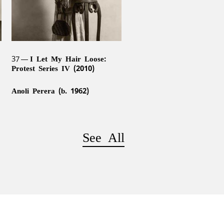
37
I Let My Hair Loose:
Protest Series IV (2010)
Anoli Perera (b. 1962)
See All