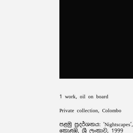
1 work, oil on board
Private collection, Colombo
පළමු ප්‍රදර්ශනය: ‘Nightscape
කොළඹ, ශ්‍රී ලංකාව, 1999