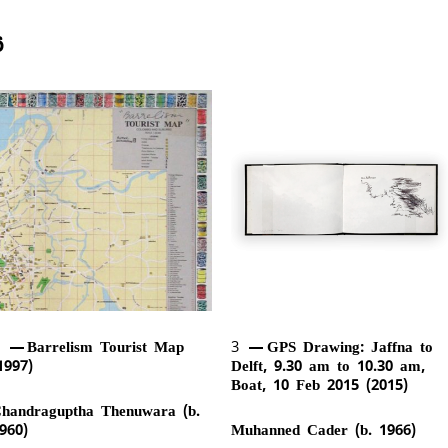
ය
2
Barrelism Tourist Map
3
GPS Drawing: Jaffna to
1997)
Delft, 9.30 am to 10.30 am,
Boat, 10 Feb 2015 (2015)
handraguptha Thenuwara (b.
960)
Muhanned Cader (b. 1966)