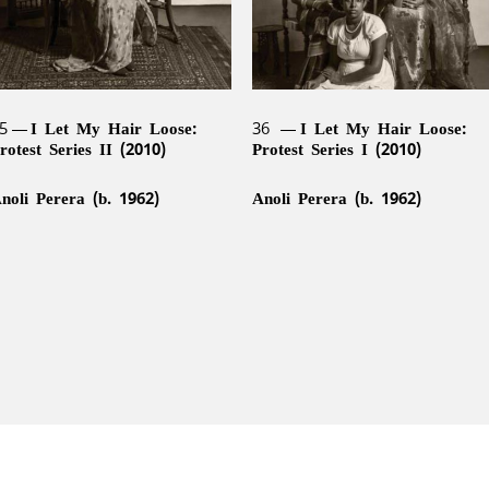
5
I Let My Hair Loose:
36
I Let My Hair Loose:
rotest Series II (2010)
Protest Series I (2010)
noli Perera (b. 1962)
Anoli Perera (b. 1962)