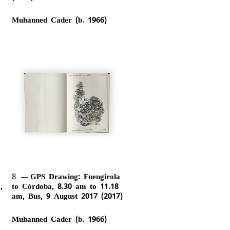
Muhanned Cader (b. 1966)
8
GPS Drawing: Fuengirola
,
to Córdoba, 8.30 am to 11.18
am, Bus, 9 August 2017 (2017)
Muhanned Cader (b. 1966)