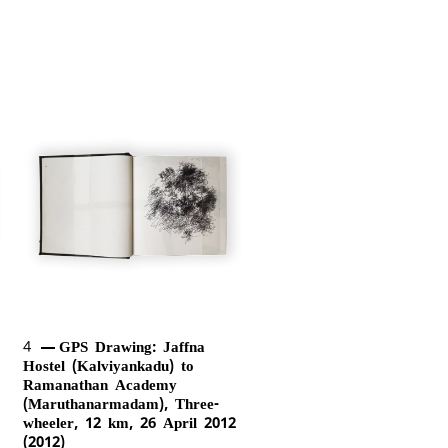
4
GPS Drawing: Jaffna
Hostel (Kalviyankadu) to
Ramanathan Academy
(Maruthanarmadam), Three-
wheeler, 12 km, 26 April 2012
(2012)