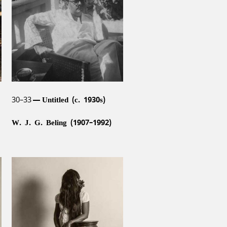
30–33
Untitled (c. 1930s)
W. J. G. Beling (1907–1992)