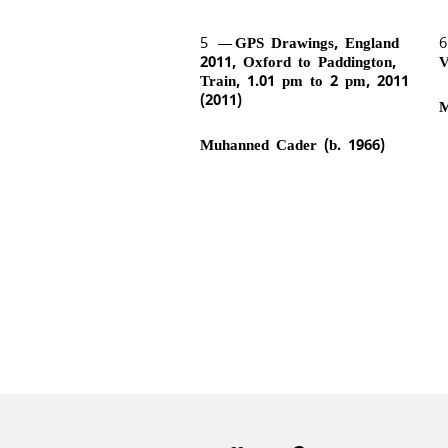
5
GPS Drawings, England
2011, Oxford to Paddington,
V
Train, 1.01 pm to 2 pm, 2011
(2011)
M
Muhanned Cader (b. 1966)