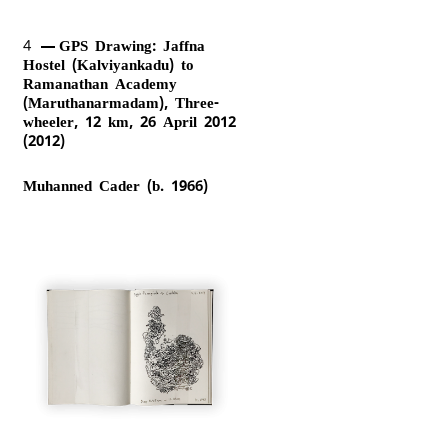
4
GPS Drawing: Jaffna
Hostel (Kalviyankadu) to
Ramanathan Academy
(Maruthanarmadam), Three-
wheeler, 12 km, 26 April 2012
(2012)
Muhanned Cader (b. 1966)