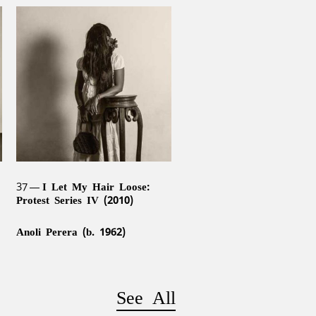
37
I Let My Hair Loose:
Protest Series IV (2010)
Anoli Perera (b. 1962)
See All