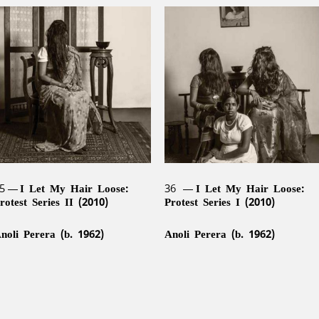
5
I Let My Hair Loose:
36
I Let My Hair Loose:
rotest Series II (2010)
Protest Series I (2010)
noli Perera (b. 1962)
Anoli Perera (b. 1962)