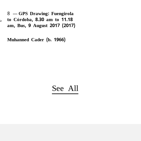
8
GPS Drawing: Fuengirola
,
to Córdoba, 8.30 am to 11.18
am, Bus, 9 August 2017 (2017)
Muhanned Cader (b. 1966)
See All