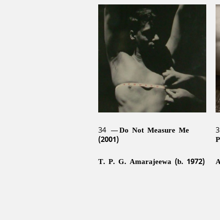
34
Do Not Measure Me
3
(2001)
P
T. P. G. Amarajeewa (b. 1972)
A