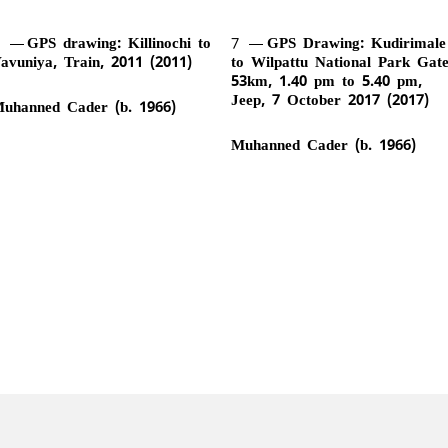
6
GPS drawing: Killinochi to
7
GPS Drawing: Kudirimale
avuniya, Train, 2011 (2011)
to Wilpattu National Park Gate
53km, 1.40 pm to 5.40 pm,
Jeep, 7 October 2017 (2017)
uhanned Cader (b. 1966)
Muhanned Cader (b. 1966)