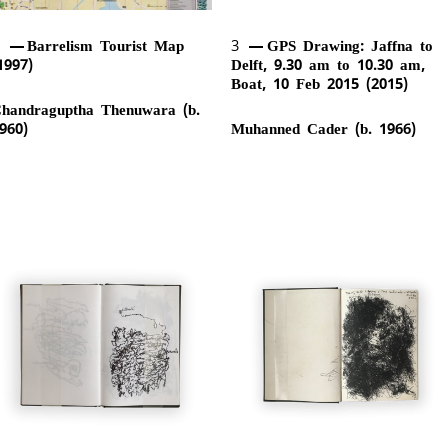
2
Barrelism Tourist Map
3
GPS Drawing: Jaffna to
1997)
Delft, 9.30 am to 10.30 am,
Boat, 10 Feb 2015 (2015)
handraguptha Thenuwara (b.
960)
Muhanned Cader (b. 1966)